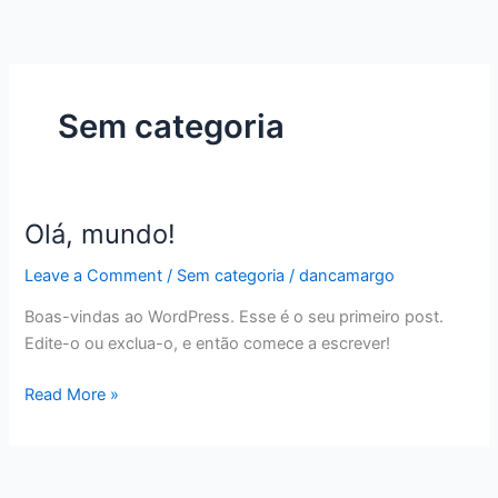
Skip
to
content
Sem categoria
Olá, mundo!
Olá,
mundo!
Leave a Comment
/
Sem categoria
/
dancamargo
Boas-vindas ao WordPress. Esse é o seu primeiro post.
Edite-o ou exclua-o, e então comece a escrever!
Read More »